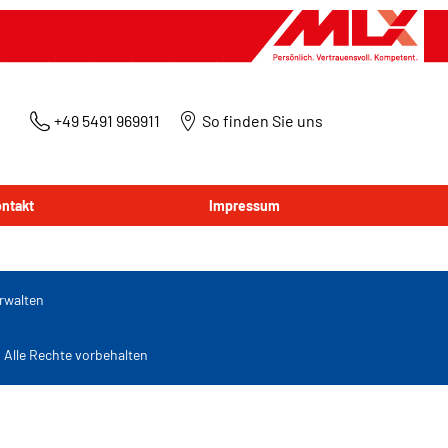
+49 5491 969911
So finden Sie uns
ntakt
Impressum
rwalten
lle Rechte vorbehalten