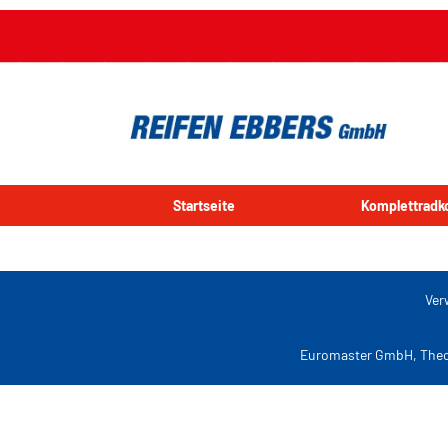
Startseite
Komplettradk
Ver
Euromaster GmbH, Theo