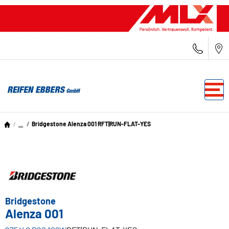
...
Bridgestone Alenza 001 RFT|RUN-FLAT-YES
Bridgestone
Alenza 001