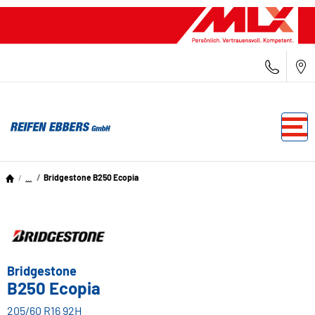
...
Bridgestone B250 Ecopia
Bridgestone
B250 Ecopia
205/60 R16 92H