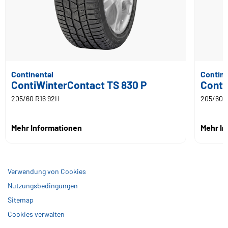
Continental
Contine
ContiWinterContact TS 830 P
Conti
205/60 R16 92H
205/60 
Mehr Informationen
Mehr I
Verwendung von Cookies
Nutzungsbedingungen
Sitemap
Cookies verwalten