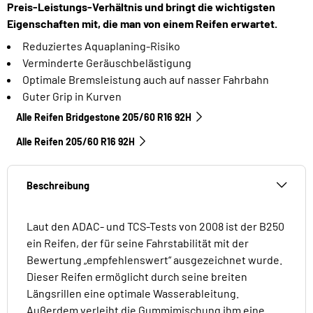
Preis-Leistungs-Verhältnis und bringt die wichtigsten
Eigenschaften mit, die man von einem Reifen erwartet.
Reduziertes Aquaplaning-Risiko
Verminderte Geräuschbelästigung
Optimale Bremsleistung auch auf nasser Fahrbahn
Guter Grip in Kurven
Alle Reifen Bridgestone 205/60 R16 92H
Alle Reifen‎ 205/60 R16 92H
Beschreibung
Laut den ADAC- und TCS-Tests von 2008 ist der B250
ein Reifen, der für seine Fahrstabilität mit der
Bewertung „empfehlenswert“ ausgezeichnet wurde.
Dieser Reifen ermöglicht durch seine breiten
Längsrillen eine optimale Wasserableitung.
Außerdem verleiht die Gummimischung ihm eine