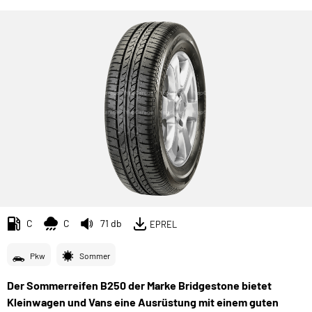
C
C
71 db
EPREL
Pkw
Sommer
Der Sommerreifen B250 der Marke Bridgestone bietet
Kleinwagen und Vans eine Ausrüstung mit einem guten