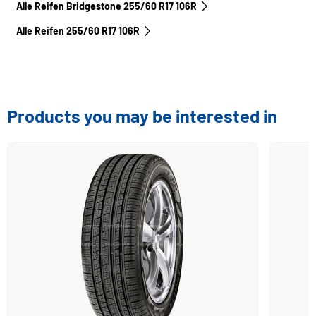
Alle Reifen Bridgestone 255/60 R17 106R
Alle Reifen‎ 255/60 R17 106R
Products you may be interested in