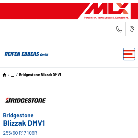
...
Bridgestone Blizzak DMV1
Bridgestone
Blizzak DMV1
255/60 R17 106R