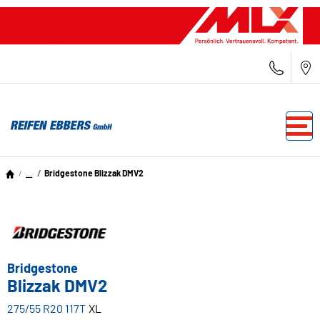
...
Bridgestone Blizzak DMV2
Bridgestone
Blizzak DMV2
275/55 R20 117T
XL