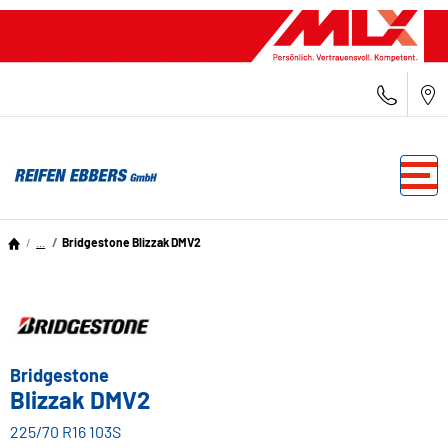
...
Bridgestone Blizzak DMV2
Bridgestone
Blizzak DMV2
225/70 R16 103S