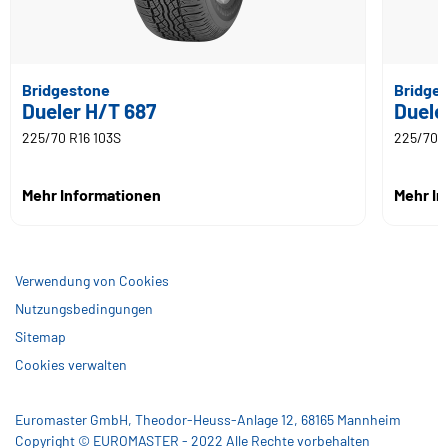
Bridgestone
Bridge
Dueler H/T 687
Duele
225/70 R16 103S
225/70 R
Mehr Informationen
Mehr I
Verwendung von Cookies
Nutzungsbedingungen
Sitemap
Cookies verwalten
Euromaster GmbH, Theodor-Heuss-Anlage 12, 68165 Mannheim
Copyright © EUROMASTER - 2022 Alle Rechte vorbehalten