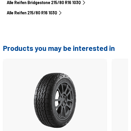
Alle Reifen Bridgestone 215/80 R16 103Q
Alle Reifen‎ 215/80 R16 103Q
Products you may be interested in