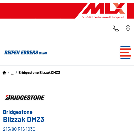
...
Bridgestone Blizzak DMZ3
Bridgestone
Blizzak DMZ3
215/80 R16 103Q