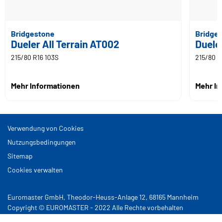
Bridgestone
Bridge
Dueler All Terrain AT002
Duele
215/80 R16 103S
215/80 R
Mehr Informationen
Mehr I
Verwendung von Cookies
Nutzungsbedingungen
Sitemap
Cookies verwalten
Euromaster GmbH, Theodor-Heuss-Anlage 12, 68165 Mannheim
Copyright © EUROMASTER - 2022 Alle Rechte vorbehalten