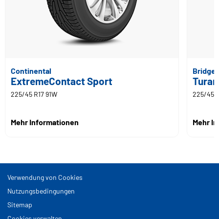
Continental
Bridge
ExtremeContact Sport
Turan
225/45 R17 91W
225/45 R
Mehr Informationen
Mehr I
Verwendung von Cookies
Nutzungsbedingungen
Sitemap
Cookies verwalten