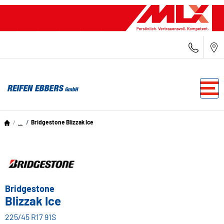
...
Bridgestone Blizzak Ice
Bridgestone
Blizzak Ice
225/45 R17 91S