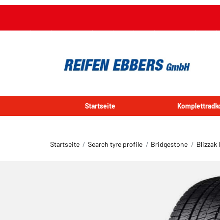
Startseite
Komplettradk
Startseite
Search tyre profile
Bridgestone
Blizzak 