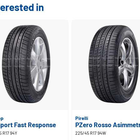
erested in
op
Pirelli
Sport Fast Response
PZero Rosso Asimmet
5 R17 94Y
225/45 R17 94W