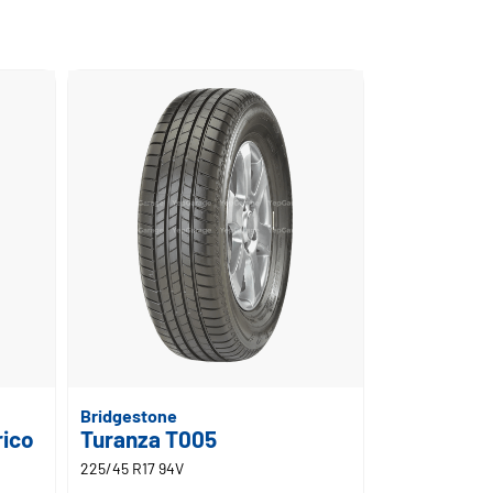
Bridgestone
rico
Turanza T005
225/45 R17 94V