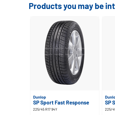
Products you may be int
Dunlop
Dunl
SP Sport Fast Response
SP 
225/45 R17 94Y
225/4