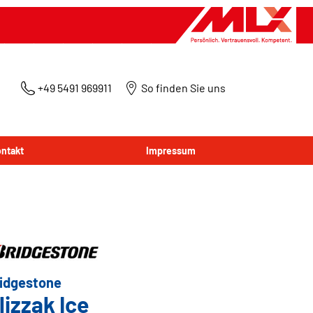
+49 5491 969911
So finden Sie uns
ntakt
Impressum
idgestone
lizzak Ice