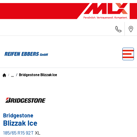
...
Bridgestone Blizzak Ice
Bridgestone
Blizzak Ice
185/65 R15 92T
XL