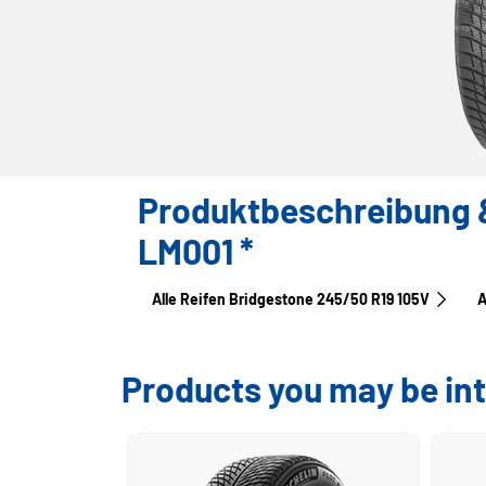
Produktbeschreibung &
LM001 *
Alle Reifen Bridgestone 245/50 R19 105V
A
Products you may be int