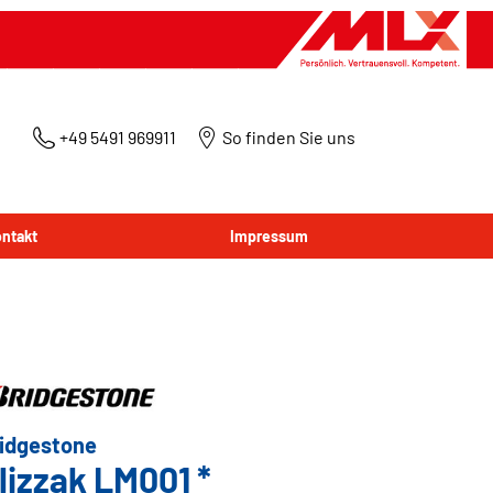
+49 5491 969911
So finden Sie uns
ntakt
Impressum
idgestone
lizzak LM001 *