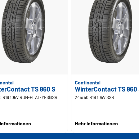
nental
Continental
terContact TS 860 S
WinterContact TS 860
0 R19 105V RUN-FLAT-YES|SSR
245/50 R19 105V SSR
Informationen
Mehr Informationen