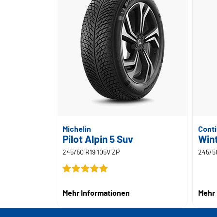
Michelin
Conti
Pilot Alpin 5 Suv
Win
245/50 R19 105V ZP
245/5
Mehr Informationen
Mehr 