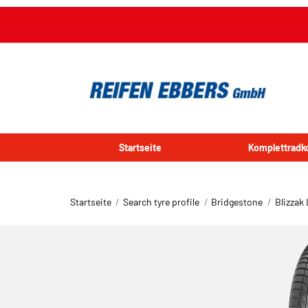
Startseite
Komplettradk
Startseite
Search tyre profile
Bridgestone
Blizzak