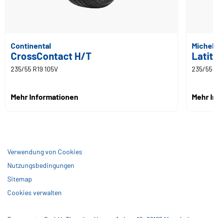
Continental
Micheli
CrossContact H/T
Latit
235/55 R19 105V
235/55 R
Mehr Informationen
Mehr I
Verwendung von Cookies
Nutzungsbedingungen
Sitemap
Cookies verwalten