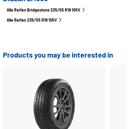
Alle Reifen Bridgestone 235/55 R19 105V
Alle Reifen‎ 235/55 R19 105V
Products you may be interested in