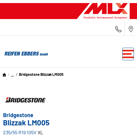
...
Bridgestone Blizzak LM005
Bridgestone
Blizzak LM005
235/55 R19 105V
XL